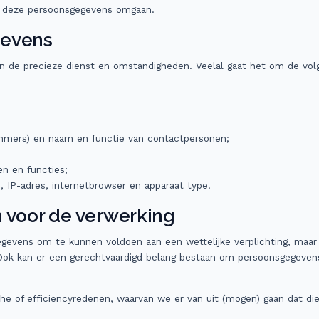
et deze persoonsgegevens omgaan.
gevens
n de precieze dienst en omstandigheden. Veelal gaat het om de vol
mmers) en naam en functie van contactpersonen;
n en functies;
, IP-adres, internetbrowser en apparaat type.
 voor de verwerking
egevens om te kunnen voldoen aan een wettelijke verplichting, maar
ok kan er een gerechtvaardigd belang bestaan om persoonsgegevens 
of efficiencyredenen, waarvan we er van uit (mogen) gaan dat die o