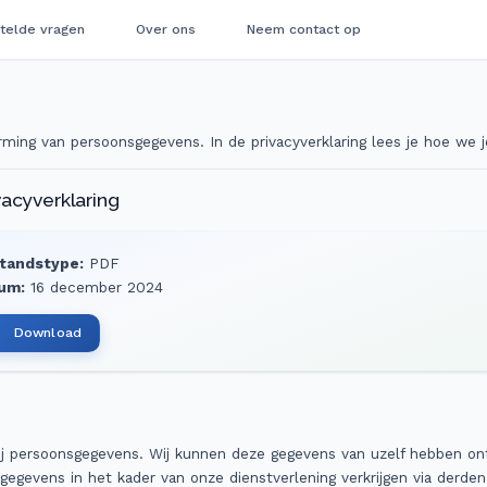
telde vragen
Over ons
Neem contact op
ming van persoonsgegevens. In de privacyverklaring lees je hoe we 
vacyverklaring
tandstype:
PDF
um:
16 december 2024
Download
ij persoonsgegevens. Wij kunnen deze gegevens van uzelf hebben ontv
gegevens in het kader van onze dienstverlening verkrijgen via derde