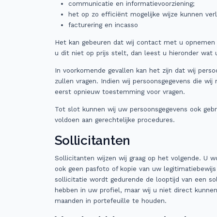
communicatie en informatievoorziening;
het op zo efficiënt mogelijke wijze kunnen ver
facturering en incasso
Het kan gebeuren dat wij contact met u opnemen o
u dit niet op prijs stelt, dan leest u hieronder wat 
In voorkomende gevallen kan het zijn dat wij per
zullen vragen. Indien wij persoonsgegevens die wi
eerst opnieuw toestemming voor vragen.
Tot slot kunnen wij uw persoonsgegevens ook gebr
voldoen aan gerechtelijke procedures.
Sollicitanten
Sollicitanten wijzen wij graag op het volgende. U 
ook geen pasfoto of kopie van uw legitimatiebewijs
sollicitatie wordt gedurende de looptijd van een s
hebben in uw profiel, maar wij u niet direct kunne
maanden in portefeuille te houden.