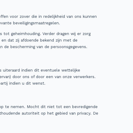
en voor zover die in redelijkheid van ons kunnen
vante beveiligingsmaatregelen.
 tot geheimhouding. Verder dragen wij er zorg
en dat zij afdoende bekend zijn met de
 van de bescherming van de persoonsgegevens.
 uiteraard indien dit eventuele wettelijke
ervan) door ons of door een van onze verwerkers.
rtij indien u dit wenst.
p te nemen. Mocht dit niet tot een bevredigende
hthoudende autoriteit op het gebied van privacy. De