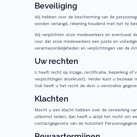
Beveiliging
Wij hebben voor de bescherming van de persoonsgeg
worden verlangd, rekening houdend met het te bes
Wij verplichten onze medewerkers en eventueel der
voor dat onze medewerkers een juiste en volledig
verantwoordelijkheden en verplichtingen van de AVG
Uw rechten
U heeft recht op inzage, rectificatie, beperking of
verplichtingen doorkruist). Verder kunt u bezwaar
Ook heeft u het recht de door u verstrekte gegeven
Klachten
Mocht u een klacht hebben over de verwerking va
uitkomst leiden, dan heeft u altijd het recht om e
contactgegevens van de Autoriteit Persoonsgegeve
Bewaartermijnen