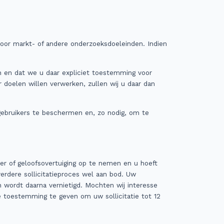
oor markt- of andere onderzoeksdoeleinden. Indien
 en dat we u daar expliciet toestemming voor
doelen willen verwerken, zullen wij u daar dan
ebruikers te beschermen en, zo nodig, om te
mer of geloofsovertuiging op te nemen en u hoeft
verdere sollicitatieproces wel aan bod. Uw
n wordt daarna vernietigd. Mochten wij interesse
e toestemming te geven om uw sollicitatie tot 12