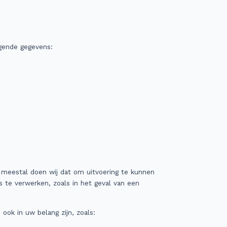
gende gegevens:
 meestal doen wij dat om uitvoering te kunnen
te verwerken, zoals in het geval van een
ok in uw belang zijn, zoals: