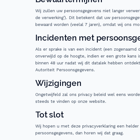
Wij zullen uw persoonsgegevens niet langer verwerk
de verwerking’). Dit betekent dat uw persoonsgeg
bewaard worden (veelal 7 jaren), omdat wij ons mo
Incidenten met persoonsg
Als er sprake is van een incident (een zogenaamd
onverwijld op de hoogte, indien er een grote kans i
binnen 48 uur nadat wij dit datalek hebben ontdekt 
Autoriteit Persoonsgegevens.
Wijzigingen
Ongetwijfeld zal ons privacy beleid wel eens worden
steeds te vinden op onze website.
Tot slot
Wij hopen u met deze privacyverklaring een helde
persoonsgegevens, dan horen wij dat graag.