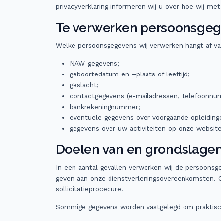
privacyverklaring informeren wij u over hoe wij m
Te verwerken persoonsge
Welke persoonsgegevens wij verwerken hangt af va
NAW-gegevens;
geboortedatum en –plaats of leeftijd;
geslacht;
contactgegevens (e-mailadressen, telefoonnu
bankrekeningnummer;
eventuele gegevens over voorgaande opleidinge
gegevens over uw activiteiten op onze website
Doelen van en grondslagen
In een aantal gevallen verwerken wij de persoonsg
geven aan onze dienstverleningsovereenkomsten. O
sollicitatieprocedure.
Sommige gegevens worden vastgelegd om praktische 