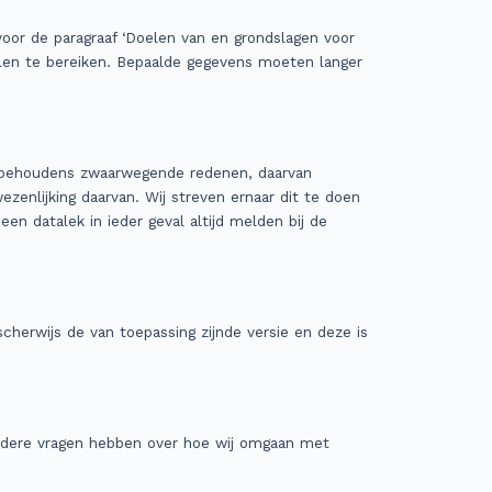
voor de paragraaf ‘Doelen van en grondslagen voor
len te bereiken. Bepaalde gegevens moeten langer
u, behoudens zwaarwegende redenen, daarvan
zenlijking daarvan. Wij streven ernaar dit te doen
en datalek in ieder geval altijd melden bij de
scherwijs de van toepassing zijnde versie en deze is
nadere vragen hebben over hoe wij omgaan met