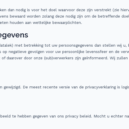
en dan nodig is voor het doel waarvoor deze zijn verstrekt (zie hier
evens bewaard worden zolang deze nodig zijn om de betreffende doe
eten houden aan wettelijke bewaarplichten.
egevens
 datalek) met betrekking tot uw persoonsgegevens dan stellen wij 
s op negatieve gevolgen voor uw persoonlijke levenssfeer en de verwe
of daarover door onze (sub)verwerkers zijn geïnformeerd. Wij zullen e
 gewijzigd. De meest recente versie van de privacyverklaring is logi
r beeld te hebben gegeven van ons privacy beleid. Mocht u echter 