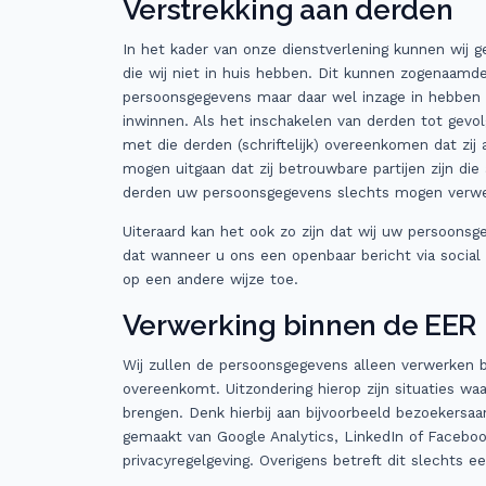
Verstrekking aan derden
In het kader van onze dienstverlening kunnen wij g
die wij niet in huis hebben. Dit kunnen zogenaamd
persoonsgegevens maar daar wel inzage in hebben o
inwinnen. Als het inschakelen van derden tot gevol
met die derden (schriftelijk) overeenkomen dat zij 
mogen uitgaan dat zij betrouwbare partijen zijn 
derden uw persoonsgegevens slechts mogen verwe
Uiteraard kan het ook zo zijn dat wij uw persoonsg
dat wanneer u ons een openbaar bericht via social
op een andere wijze toe.
Verwerking binnen de EER
Wij zullen de persoonsgegevens alleen verwerken b
overeenkomt. Uitzondering hierop zijn situaties wa
brengen. Denk hierbij aan bijvoorbeeld bezoekers
gemaakt van Google Analytics, LinkedIn of Facebook
privacyregelgeving. Overigens betreft dit slechts